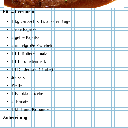
Für 4 Personen:
1 kg Gulasch z. B. aus der Kugel
2 rote Paprika
2 gelbe Paprika
2 mittelgroße Zwiebeln
1 EL Butterschmalz
1 EL Tomatenmark
1 l Rinderfond (Brühe)
Jodsalz
Pfeffer
1 Knoblauchzehe
2 Tomaten
1 kl. Bund Koriander
Zubereitung