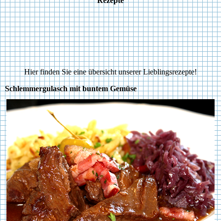
Rezepte
Hier finden Sie eine übersicht unserer Lieblingsrezepte!
Schlemmergulasch mit buntem Gemüse